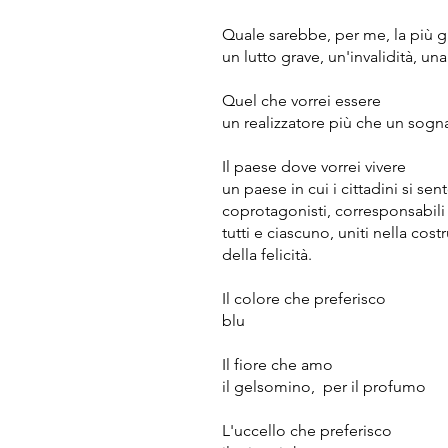
Quale sarebbe, per me, la più g
un lutto grave, un'invalidità, un
Quel che vorrei essere
un realizzatore più che un sogn
Il paese dove vorrei vivere
un paese in cui i cittadini si se
coprotagonisti, corresponsabili 
tutti e ciascuno, uniti nella cost
della felicità.
Il colore che preferisco
blu
Il fiore che amo
il gelsomino, per il profumo
L'uccello che preferisco