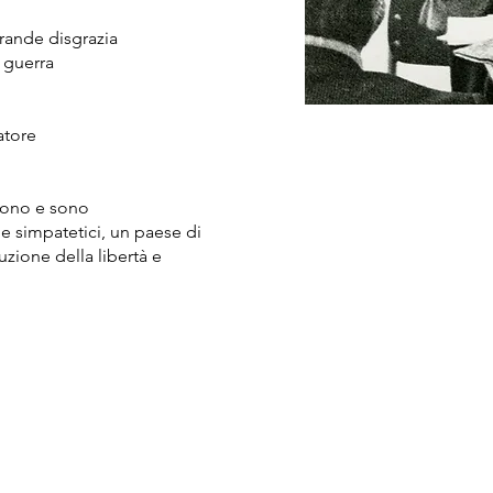
rande disgrazia
a guerra
atore
ntono e sono
e simpatetici, un paese di
ruzione della libertà e