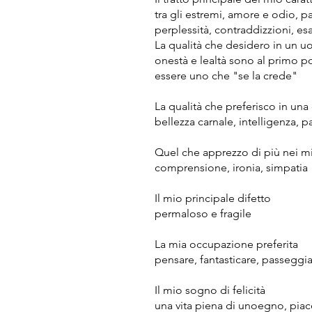
tra gli estremi, amore e odio, p
perplessità, contraddizzioni, es
La qualità che desidero in un 
onestà e lealtà sono al primo p
essere uno che "se la crede"
La qualità che preferisco in un
bellezza carnale, intelligenza, 
Quel che apprezzo di più nei mi
comprensione, ironia, simpatia
Il mio principale difetto
permaloso e fragile
La mia occupazione preferita
pensare, fantasticare, passegg
Il mio sogno di felicità
una vita piena di unoegno, piace