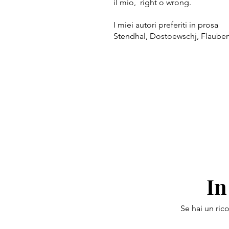
il mio, right o wrong.
I miei autori preferiti in prosa
Stendhal, Dostoewschj, Flauber
In
Se hai un ric