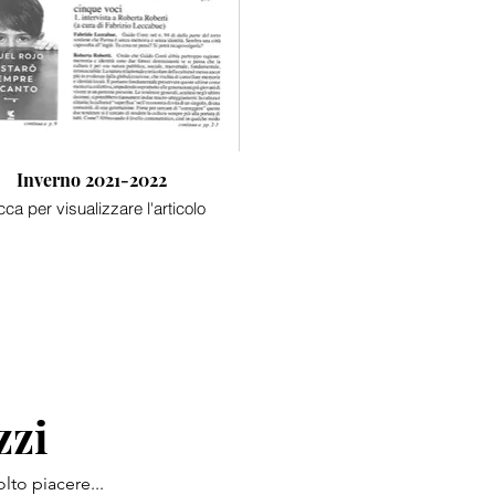
Inverno 2021-2022
cca per visualizzare l'articolo
zzi
lto piacere...